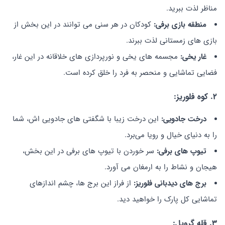
مناظر لذت ببرید.
منطقه بازی برفی:
کودکان در هر سنی می توانند در این بخش از
بازی های زمستانی لذت ببرند.
غار یخی:
مجسمه های یخی و نورپردازی های خلاقانه در این غار،
فضایی تماشایی و منحصر به فرد را خلق کرده است.
2. کوه فلوریز:
درخت جادویی:
این درخت زیبا با شگفتی های جادویی اش، شما
را به دنیای خیال و رویا می‌برد.
تیوپ های برفی:
سر خوردن با تیوپ های برفی در این بخش،
هیجان و نشاط را به ارمغان می آورد.
برج های دیدبانی فلوریز:
از فراز این برج ها، چشم اندازهای
تماشایی کل پارک را خواهید دید.
3. قله گروپل: