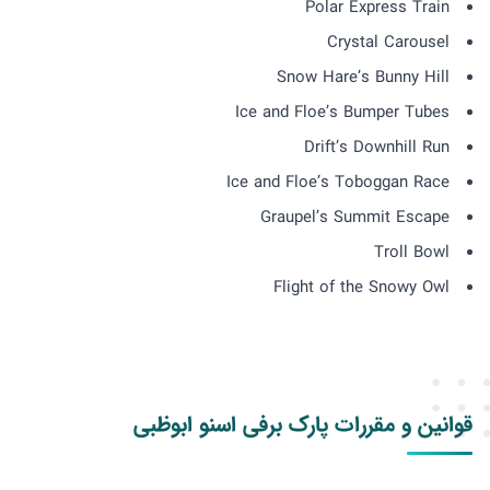
Polar Express Train
Crystal Carousel
Snow Hare’s Bunny Hill
Ice and Floe’s Bumper Tubes
Drift’s Downhill Run
Ice and Floe’s Toboggan Race
Graupel’s Summit Escape
Troll Bowl
Flight of the Snowy Owl
قوانین و مقررات پارک برفی اسنو ابوظبی