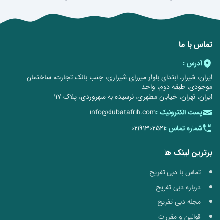
تماس با ما
آدرس :
ایران، شیراز، ابتدای بلوار میرزای شیرازی، جنب بانک تجارت، ساختمان
موجودی، طبقه دوم، واحد
ایران، تهران، خیابان مطهری، نرسیده به سهروردی، پلاک 117
پست الکترونیک :
info@dubatafrih.com
شماره تماس :
02191302521
برترین لینک ها
تماس با دبی تفریح
درباره دبی تفریح
مجله دبی تفریح
قوانین و مقررات