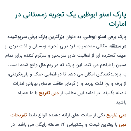
پارک اسنو ابوظبی یک تجربه زمستانی در
امارات
پارک برفی اسنو ابوظبی
، به عنوان
بزرگترین پارک برفی سرپوشیده
در منطقه
، مکانی منحصر به فرد برای تجربه زمستان و لذت بردن از
طیف گسترده ای از فعالیت های تفریحی و سرگرم کننده برای تمام
سنین را فراهم می کند. این پارک که در
ریم مال
واقع شده است،
به بازدیدکنندگان امکان می دهد تا در فضایی خنک و باورنکردنی،
از برف و یخ لذت ببرند و از گرمای طاقت فرسای بیابانی امارات
فاصله بگیرند. در ادامه این مطلب از
دبی تفریح
با ما همراه
باشید.
دبی تفریح
یکی از سایت های ارائه دهنده انواع بلیط
تفریحات
دبی
با بهترین قیمت و پشتیبانی ۲۴ ساعته رایگان می باشد. در