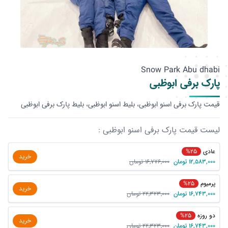
Snow Park Abu dhabi
پارک برفی ابوظبی
قیمت پارک برفی اسنو ابوظبی، بلیط اسنو ابوظبی، بلیط پارک برفی ابوظبی
لیست قیمت پارک برفی اسنو ابوظبی :
عادی
%25
خرید
12,583,000
تومان
16,776,000
تومان
پرمیوم
%25
خرید
16,743,000
تومان
22,323,000
تومان
دو روزه
%25
خرید
16,743,000
تومان
22,323,000
تومان