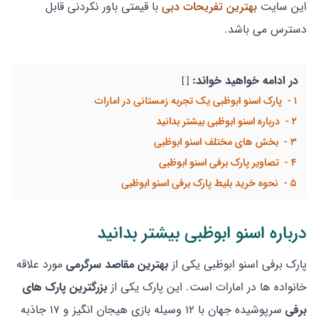
این سایت
بهترین تفریحات دبی
با قیمتی باور نکردنی قابل
دسترس می باشد.
در ادامه خواهيد خواند:
1
پارک اسنو ابوظبی یک تجربه زمستانی در امارات
2
درباره اسنو ابوظبی بیشتر بدانید
3
بخش های مختلف اسنو ابوظبی
4
تصاویر پارک برفی اسنو ابوظبی
5
نحوه خرید بلیط پارک برفی اسنو ابوظبی
درباره اسنو ابوظبی بیشتر بدانید
پارک برفی اسنو ابوظبی یکی از
بهترین مقاصد سرگرمی
مورد علاقه
خانواده ها در امارات است. این پارک یکی از
بزرگترین پارک های
برفی
سرپوشیده جهان با ۱۲ وسیله بازی هیجان انگیز و ۱۷ جاذبه