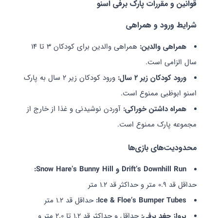
قوانین و مقررات پارک برفی اسنو
شرایط ورود و همراهی
همراهی والدین:
همراهی والدین برای کودکان 3 تا 14
سال الزامی است.
ورود کودکان زیر 2 سال:
ورود کودکان زیر 2 سال به پارک
اسنو ابوظبی ممنوع است.
همراه داشتن خوراکی:
آوردن نوشیدنی و غذا از خارج از
مجموعه پارک ممنوع است.
محدودیت‌های بازی‌ها
Drift’s Downhill Run و Snow Hare’s Bunny Hill:
حداقل قد 0.9 متر و حداکثر قد 1.2 متر
Ice & Floe’s Bumper Tubes:
حداقل قد 1.2 متر
پرواز جغد برفی:
حداقل و حداکثر قد 1.2 تا 2.0 متر و