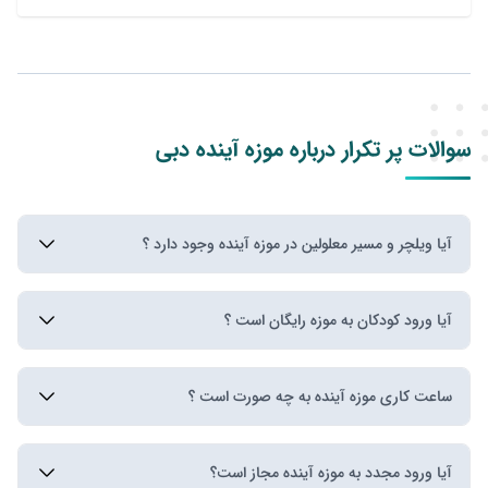
سوالات پر تکرار درباره موزه آینده دبی
آیا ویلچر و مسیر معلولین در موزه آینده وجود دارد ؟
بله ، صندلی های چرخدار در موزه آینده در دسترس هستند،
آیا ورود کودکان به موزه رایگان است ؟
استفاده از آنها رایگان است، همچنین می توانید از کارکنان
موزه کمک بخواهید تا در این مورد راهنماییتان کنند.
بله ، اما فقط ورود کودکان زیر 4 سال به موزه آینده رایگان
ساعت کاری موزه آینده به چه صورت است ؟
است. حتما می بایست زمان ورود به موزه از قبل رزرو شود،
حتی کسانی که ورود رایگان دارند.
ساعت كاری موزه آينده همه روزه از ۱۰:۰۰ الی ۱۹:۳۰ می
آیا ورود مجدد به موزه آينده مجاز است؟