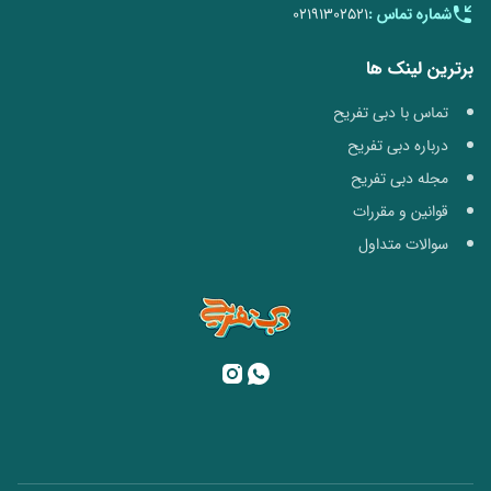
شماره تماس :
02191302521
برترین لینک ها
تماس با دبی تفریح
درباره دبی تفریح
مجله دبی تفریح
قوانین و مقررات
سوالات متداول