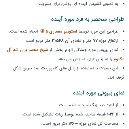
به تصویر کشیدن آینده ای روشن برای بشریت
طراحی منحصر به فرد موزه آینده
طراحی این موزه توسط
استودیو معماری Killa
انجام شده است.
ارتفاع موزه
77
متر و فضای آن
30548
متر مربع است.
نمای بیرونی موزه جملاتی الهام بخش از
شیخ محمد بن راشد آل
مکتوم
را به زبان عربی نمایش می دهد.
این جملات با استفاده از پانل های کامپوزیت ضد حریق شکل
گرفته اند.
نمای بیرونی موزه آینده
از فولاد ضد زنگ ساخته شده است.
از
1024
قطعه ساخته شده توسط ربات تشکیل شده است.
مساحت کل نمای موزه
17600
متر مربع است.