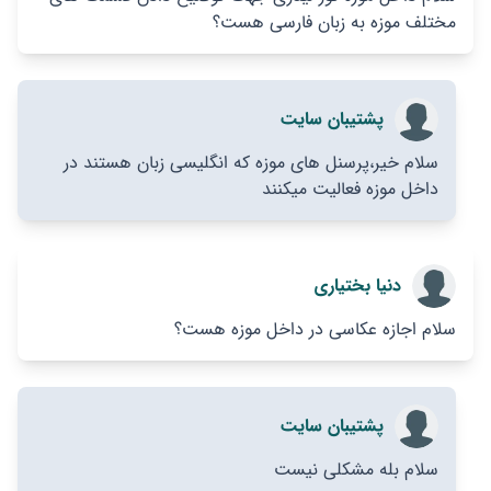
مختلف موزه به زبان فارسی هست؟
پشتیبان سایت
سلام خیر،پرسنل های موزه که انگلیسی زبان هستند در
داخل موزه فعالیت میکنند
دنیا بختیاری
سلام اجازه عکاسی در داخل موزه هست؟
پشتیبان سایت
سلام بله مشکلی نیست