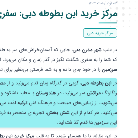
03 اردیبهشت 1403
مرکز خرید ابن بطوطه دبی: سفری
مراکز خرید دبی
در قلب
شهر مدرن دبی
، جایی که آسمان‌خراش‌های سر به فلک 
که شما را به سفری شگفت‌انگیز در گذر زمان و مکان می‌برد. ا
سرزمین
را در خود جای داده و به شما فرصتی بی‌نظیر برای ت
در
ابن بطوطه دبی
، گویی در گذرگاه زمان قدم می‌زنید و از
مصر
رنگارنگ
مراکش
سر می‌زنید، در
هندوستان
با معابد باشکوه و
می‌شوید، از زیبایی‌های طبیعت و فرهنگ غنی
ترکیه
لذت می‌بر
می‌کنید. هر کدام از این
شش بخش
، تجربه‌ای منحصر به فرد
این سرزمین‌ها قدم گذاشته‌اید.
در این مقاله، با ما همسفر شوید تا به قلب
مرکز خرید ابن بط