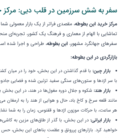
سفر به شش سرزمین در قلب دبی: مرکز خ
مرکز خرید ابن بطوطه
، مقصدی فراتر از یک بازار معمولی شما
تماشایی با الهام از معماری و فرهنگ یک کشور، تجربه‌ای منحصر
سفرهای جهانگرد مشهور،
ابن بطوطه
، طراحی و اجرا شده اس
بازارگردی در ابن بطوطه:
بازار چین:
با قدم گذاشتن در این بخش، خود را در میان کشتی‌
با سر اژدها و ستون‌های سنگی سفید تزئین شده و فضایی جادویی
بازار هند:
شکوه و جلال دوره مغول‌ها در هند، در این بخش به
مانند قلعه سرخ و کاخ باد، حال و هوایی از هند را به ارمغان می
هر ساعت، با حرکات موزون اژدها و ققنوس، زمان را به شما نشا
بازار ایرانی:
در این بخش، با گذر از طاق‌های مزین به کاشی‌ها
خواهید کرد. بازارهای پررونق و عظمت بناهای این بخش، حس و حال