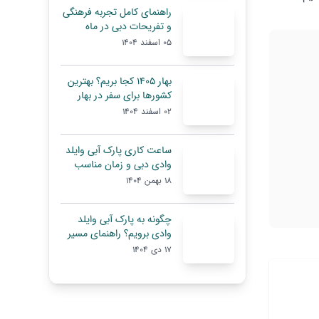
راهنمای کامل تجربه فرهنگی
و تفریحات دبی در ماه
رمضان
05 اسفند 1404
بهار ۱۴۰۵ کجا بریم؟ بهترین
کشورها برای سفر در بهار
02 اسفند 1404
ساعت کاری پارک آبی وایلد
وادی دبی و زمان مناسب
بازدید
18 بهمن 1404
چگونه به پارک آبی وایلد
وادی برویم؟ راهنمای مسیر
و حمل‌ونقل
17 دی 1404