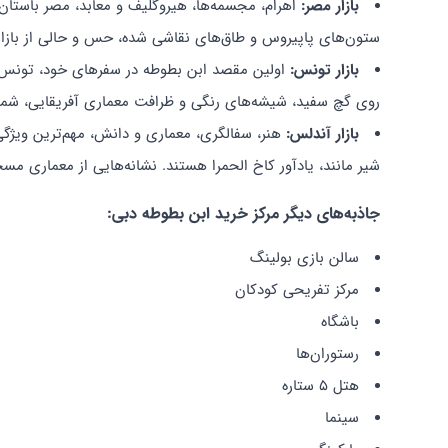
بازار مصر:
اهرام، مجسمه‌ها، هیروگلیف و معابد، مصر باستان
ستون‌های پاپیروس و طاق‌های نقاشی شده، حس و حالی از بازار
بازار تونس:
اولین مقصد ابن بطوطه در سفرهای خود، تونس بو
روی گچ سفید، شیشه‌های رنگی و ظرافت معماری آفریقایی، شما 
بازار آندلس:
هنر، سفالگری، معماری و دانش، مهم‌ترین ویژگ
شیر مانند، یادآور کاخ الحمرا هستند. نشانه‌هایی از معماری م
جاذبه‌های دیگر مرکز خرید ابن بطوطه دبی:
سالن بازی بولینگ
مرکز تفریحی کودکان
باشگاه
رستوران‌ها
هتل 5 ستاره
سینما