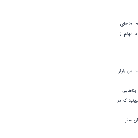
حیاط‌های
الهام از
این بازار
بناهایی
ینید که در
ان سفر