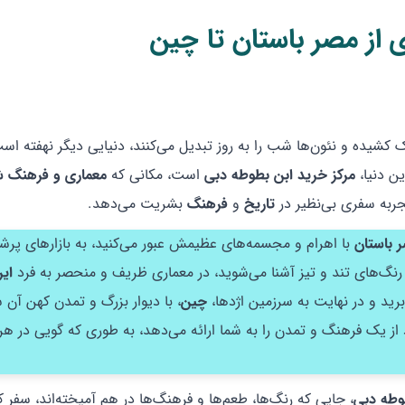
 از مصر باستان تا چین
کشیده و نئون‌ها شب را به روز تبدیل می‌کنند، دنیایی دیگر نهفته است
ین دنیا،
مرکز خرید ابن بطوطه دبی
است، مکانی که
معماری و فرهنگ
جربه سفری بی‌نظیر در
تاریخ
و
فرهنگ
بشریت می‌دهد.
 باستان
با اهرام و مجسمه‌های عظیمش عبور می‌کنید، به بازارهای پرشو
 رنگ‌های تند و تیز آشنا می‌شوید، در معماری ظریف و منحصر به فرد
ایر
ید و در نهایت به سرزمین اژدها،
چین
، با دیوار بزرگ و تمدن کهن آن 
 از یک فرهنگ و تمدن را به شما ارائه می‌دهد، به طوری که گویی در هر 
وطه دبی
، جایی که رنگ‌ها، طعم‌ها و فرهنگ‌ها در هم آمیخته‌اند، سفر ک