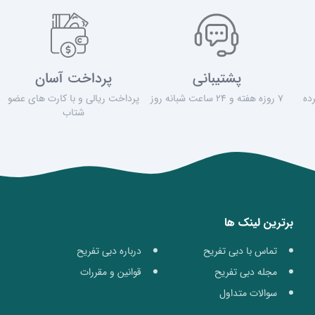
پشتیبانی
پرداخت آسان
ده
7 روزه هفته و 24 ساعت شبانه روز
پرداخت ریالی و با کارت های عضو
شتاب
برترین لینک ها
تماس با دبی تفریح
درباره دبی تفریح
مجله دبی تفریح
قوانین و مقررات
سوالات متداول