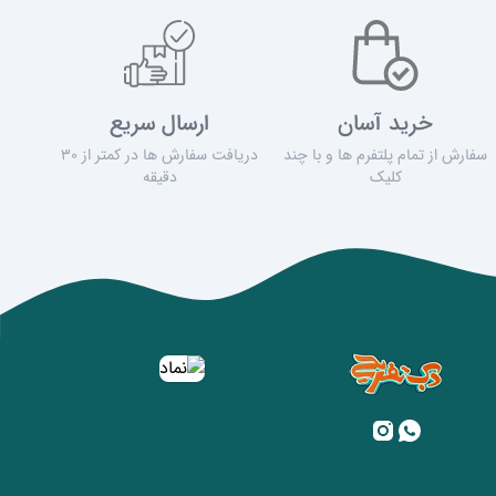
خرید آسان
ارسال سریع
سفارش از تمام پلتفرم ها و با چند
دریافت سفارش ها در کمتر از 30
کلیک
دقیقه