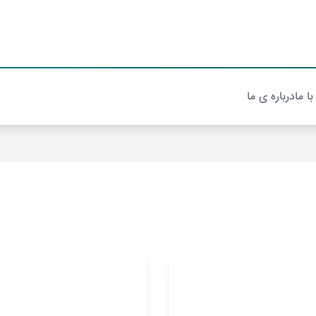
با ما
درباره ی ما