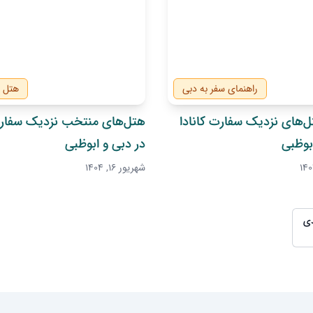
راهنمای سفر به دبی
هتل 
ل‌های نزدیک سفارت کانادا
هتل‌های منتخب نزدیک سفارت
بوظبی
در دبی و ابوظبی
شهریور 16, 1404
ی