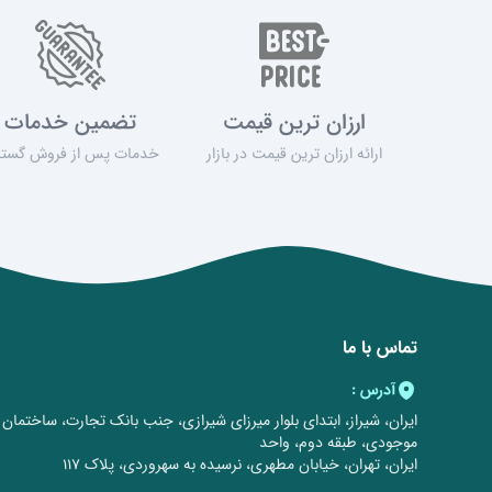
ارزان ترین قیمت
تضمین خدمات
ارائه ارزان ترین قیمت در بازار
خدمات پس از فروش گستر
تماس با ما
آدرس :
ایران، شیراز، ابتدای بلوار میرزای شیرازی، جنب بانک تجارت، ساختمان
موجودی، طبقه دوم، واحد
ایران، تهران، خیابان مطهری، نرسیده به سهروردی، پلاک 117