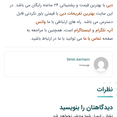
دبی
با بهترین قیمت و پشتیبانی ۲۴ ساعته رایگان می باشد. در
این سایت
بهترین تفریحات دبی
با قیمتی باور نکردنی قابل
دسترس می باشد. راه های ارتباطی با ما
واتس
آپ
،
تلگرام
و
اینستاگرام
است، همچنین با مراجعه به
صفحه
تماس با ما
می توانید با ما در ارتباط باشید.
Simin.kermani
نویسنده
نظرات
دیدگاهتان را بنویسید
نشانی ایمیل شما منتشر نخواهد شد.