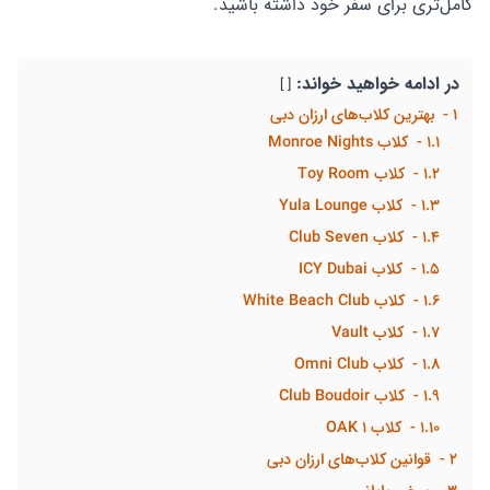
کامل‌تری برای سفر خود داشته باشید.
در ادامه خواهيد خواند:
1
بهترین کلاب‌های ارزان دبی
1.1
کلاب Monroe Nights
1.2
کلاب Toy Room
1.3
کلاب Yula Lounge
1.4
کلاب Club Seven
1.5
کلاب ICY Dubai
1.6
کلاب White Beach Club
1.7
کلاب Vault
1.8
کلاب Omni Club
1.9
کلاب Club Boudoir
1.10
کلاب 1 OAK
2
قوانین کلاب‌های ارزان دبی