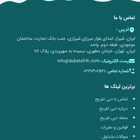
تماس با ما
آدرس :
ایران، شیراز، ابتدای بلوار میرزای شیرازی، جنب بانک تجارت، ساختمان
موجودی، طبقه دوم، واحد
ایران، تهران، خیابان مطهری، نرسیده به سهروردی، پلاک 117
پست الکترونیک :
info@dubatafrih.com
شماره تماس :
02191302521
برترین لینک ها
تماس با دبی تفریح
درباره دبی تفریح
مجله دبی تفریح
قوانین و مقررات
سوالات متداول