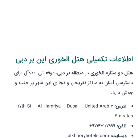
اطلاعات تکمیلی هتل الخوری این بر دبی
هتل دو ستاره الخوری
در
منطقه بر دبی
، موقعیتی ایده‌آل برای
دسترسی آسان به مراکز تفریحی و تجاری این شهر پر جنب و
جوش دارد.
آدرس:
7 17th St – Al Hamriya – Dubai – United Arab
Emirates
تلفن:
97143107999+
وبسایت:
alkhooryhotels.com