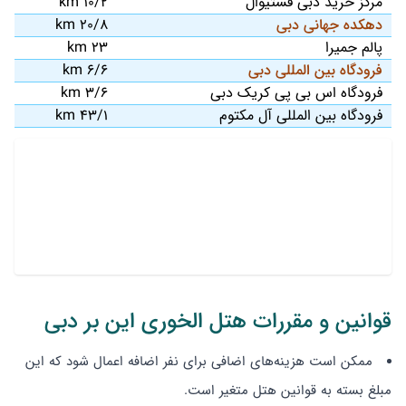
مرکز خرید دبی فستیوال
10/2 km
دهکده جهانی دبی
20/8 km
پالم جمیرا
23 km
فرودگاه بین المللی دبی
6/6 km
فرودگاه اس بی پی کریک دبی
3/6 km
فرودگاه بین المللی آل مکتوم
43/1 km
قوانین و مقررات هتل الخوری این بر دبی
ممکن است هزینه‌های اضافی برای نفر اضافه اعمال شود که این
مبلغ بسته به قوانین هتل متغیر است.