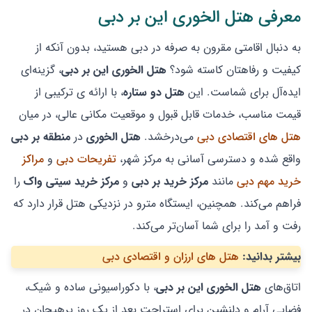
معرفی هتل الخوری این بر دبی
به دنبال اقامتی مقرون به صرفه در دبی هستید، بدون آنکه از
کیفیت و رفاهتان کاسته شود؟
هتل الخوری این بر دبی
، گزینه‌ای
ایده‌آل برای شماست. این
هتل دو ستاره
، با ارائه ی ترکیبی از
قیمت مناسب، خدمات قابل قبول و موقعیت مکانی عالی، در میان
هتل ‌های اقتصادی دبی
می‌درخشد.
هتل الخوری
در
منطقه بر دبی
واقع شده و دسترسی آسانی به مرکز شهر،
تفریحات دبی
و
مراکز
خرید مهم دبی
مانند
مرکز خرید بر دبی
و
مرکز خرید سیتی واک
را
فراهم می‌کند. همچنین، ایستگاه مترو در نزدیکی هتل قرار دارد که
رفت و آمد را برای شما آسان‌تر می‌کند.
بیشتر بدانید:
هتل های ارزان و اقتصادی دبی
اتاق‌های
هتل الخوری این بر دبی
، با دکوراسیونی ساده و شیک،
فضایی آرام و دلنشین برای استراحت بعد از یک روز پرهیجان در