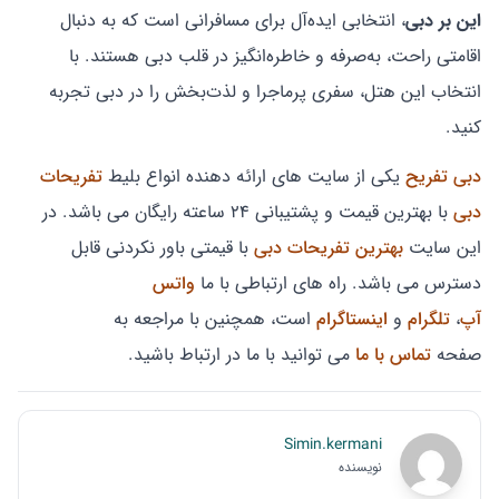
این بر دبی
، انتخابی ایده‌آل برای مسافرانی است که به دنبال
اقامتی راحت، به‌صرفه و خاطره‌انگیز در قلب دبی هستند. با
انتخاب این هتل، سفری پرماجرا و لذت‌بخش را در دبی تجربه
کنید.
دبی تفریح
یکی از سایت های ارائه دهنده انواع بلیط
تفریحات
دبی
با بهترین قیمت و پشتیبانی ۲۴ ساعته رایگان می باشد. در
این سایت
بهترین تفریحات دبی
با قیمتی باور نکردنی قابل
دسترس می باشد. راه های ارتباطی با ما
واتس
آپ
،
تلگرام
و
اینستاگرام
است، همچنین با مراجعه به
صفحه
تماس با ما
می توانید با ما در ارتباط باشید.
Simin.kermani
نویسنده