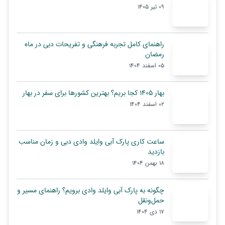
09 تیر 1405
راهنمای کامل تجربه فرهنگی و تفریحات دبی در ماه
رمضان
05 اسفند 1404
بهار ۱۴۰۵ کجا بریم؟ بهترین کشورها برای سفر در بهار
02 اسفند 1404
ساعت کاری پارک آبی وایلد وادی دبی و زمان مناسب
بازدید
18 بهمن 1404
چگونه به پارک آبی وایلد وادی برویم؟ راهنمای مسیر و
حمل‌ونقل
17 دی 1404