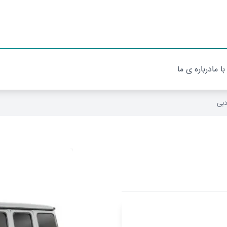
با ما
درباره ی ما