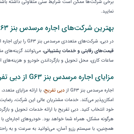
برخی شرکت‌ها ممکن است شرایط سنی متفاوتی داشته باشند. ق
نمایید.
بهترین شرکت‌های اجاره مرسدس بنز G63 در دبی | مقایسه قیمت و خدمات
در دبی، شرکت‌های متعددی مرسدس بنز G63 را برای اجاره ارائه می‌دهند، اما انتخاب بهترین گزینه نیازمند مقایسه دقیق قیمت‌ها و خدمات است. سایت های ایرانی مانند
قیمت‌های رقابتی و خدمات پشتیبانی
، می‌توانند گزینه‌های م
ساعات کاری، محل تحویل و بازگرداندن خودرو و هزینه‌های ا
مزایای اجاره مرسدس بنز G63 از دبی تفریح
اجاره مرسدس بنز G63 از
دبی تفریح
، با ارائه مزایای متعدد،
امکان‌پذیر می‌کند. خدمات مشتریان عالی این شرکت، رضایت ش
خود انتخاب کنید. دبی تفریح با ارائه خدمات تحویل و بازگر
هرگونه مشکل، همراه شما خواهد بود. خودروهای اجاره‌ای با بی
همچنین، با سیستم رزرو آسان، می‌توانید به سرعت و به راحتی 