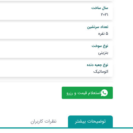
سال ساخت
2021
تعداد سرنشین
5 نفره
نوع سوخت
بنزینی
نوع جعبه دنده
اتوماتیک
استعلام قیمت و رزرو
توضیحات بیشتر
نظرات کاربران